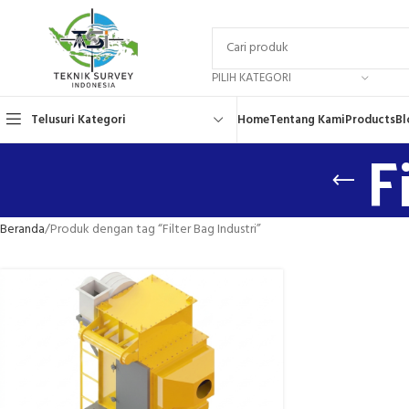
PILIH KATEGORI
Telusuri Kategori
Home
Tentang Kami
Products
Bl
F
Beranda
Produk dengan tag “Filter Bag Industri”