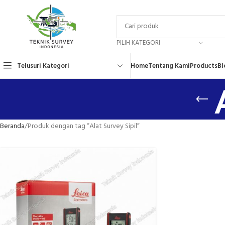
PILIH KATEGORI
Telusuri Kategori
Home
Tentang Kami
Products
Bl
Beranda
Produk dengan tag “Alat Survey Sipil”