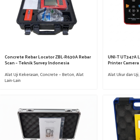
Concrete Rebar Locator ZBL-R630A Rebar
UNI-T UT347A 
Scan – Teknik Survey Indonesia
Printer Camera 
Alat Uji Kekerasan
,
Concrete – Beton
,
Alat
Alat Ukur dan Uji
Lain-Lain