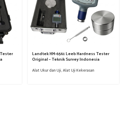
Tester
Landtek HM-6561 Leeb Hardness Tester
ia
Original – Teknik Survey Indonesia
Alat Ukur dan Uji
,
Alat Uji Kekerasan