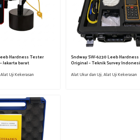
Leeb Hardness Tester
Sndway SW-6230 Leeb Hardness 
– Jakarta barat
Original – Teknik Survey Indones
,
Alat Uji Kekerasan
Alat Ukur dan Uji
,
Alat Uji Kekerasan