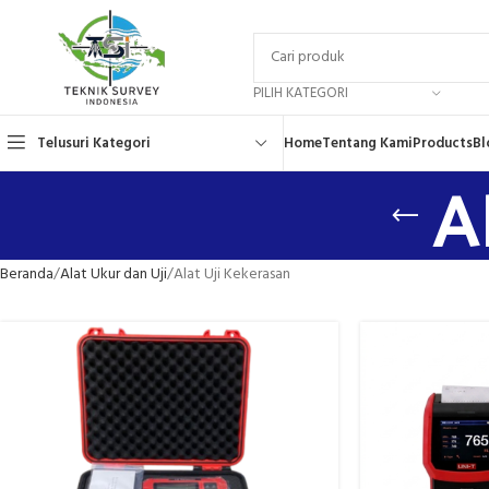
PILIH KATEGORI
Telusuri Kategori
Home
Tentang Kami
Products
Bl
A
Beranda
Alat Ukur dan Uji
Alat Uji Kekerasan