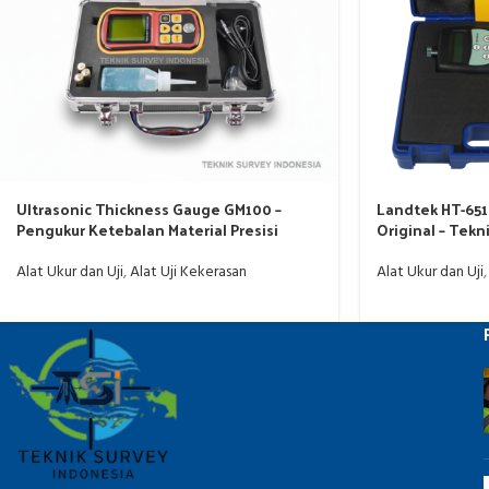
Ultrasonic Thickness Gauge GM100 –
Landtek HT-651
Pengukur Ketebalan Material Presisi
Original – Tekn
Alat Ukur dan Uji
,
Alat Uji Kekerasan
Alat Ukur dan Uji