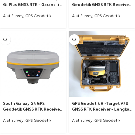
G1 Plus GNSS RTK – Garansi 1
Geodetik GNSS RTK Receiver
Tahun
– Original Garansi Resmi
Alat Survey
,
GPS Geodetik
Alat Survey
,
GPS Geodetik
South Galaxy G3 GPS
GPS Geodetik Hi-Target V30
Geodetik GNSS RTK Receiver
GNSS RTK Receiver – Lengkap
– Garansi Resmi
Satu Set
Alat Survey
,
GPS Geodetik
Alat Survey
,
GPS Geodetik