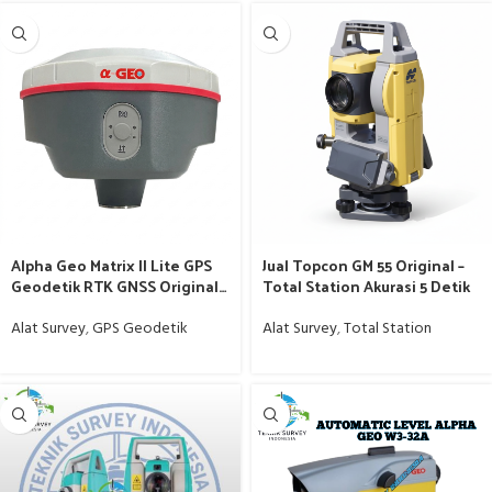
Alpha Geo Matrix II Lite GPS
Jual Topcon GM 55 Original –
Geodetik RTK GNSS Original
Total Station Akurasi 5 Detik
bergaransi
Alat Survey
,
GPS Geodetik
Alat Survey
,
Total Station