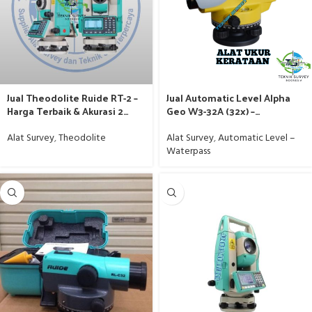
Jual Theodolite Ruide RT-2 –
Jual Automatic Level Alpha
Harga Terbaik & Akurasi 2
Geo W3-32A (32x) –
Detik
Waterpass Harga Terbaik
Alat Survey
,
Theodolite
Alat Survey
,
Automatic Level –
Waterpass