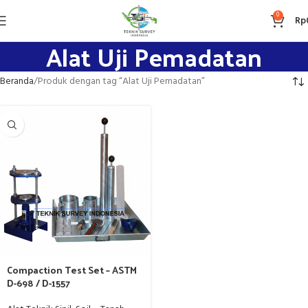
0
Rp
Alat Uji Pemadatan
Beranda
Produk dengan tag “Alat Uji Pemadatan”
Compaction Test Set – ASTM
D-698 / D-1557