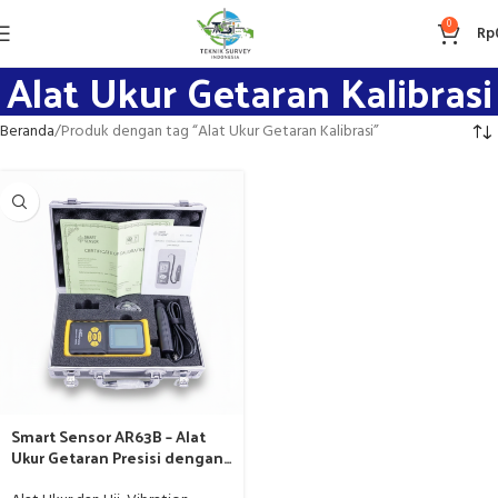
0
Rp
Alat Ukur Getaran Kalibrasi
Beranda
Produk dengan tag “Alat Ukur Getaran Kalibrasi”
Smart Sensor AR63B – Alat
Ukur Getaran Presisi dengan
Sertifikat Kalibrasi