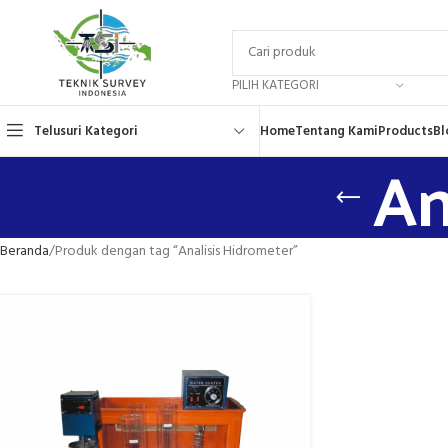
PILIH KATEGORI
Telusuri Kategori
Home
Tentang Kami
Products
Bl
An
Beranda
Produk dengan tag “Analisis Hidrometer”