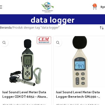
0
Rp
data logger
Beranda
Produk dengan tag “data logger”
Jual Sound Level Meter Data
Jual Sound Level Meter Data
Logger CEM DT-8852 – Akurasi
Logger Benetech GM1356 –
Tinggi
Harga Terbaik & Akurat