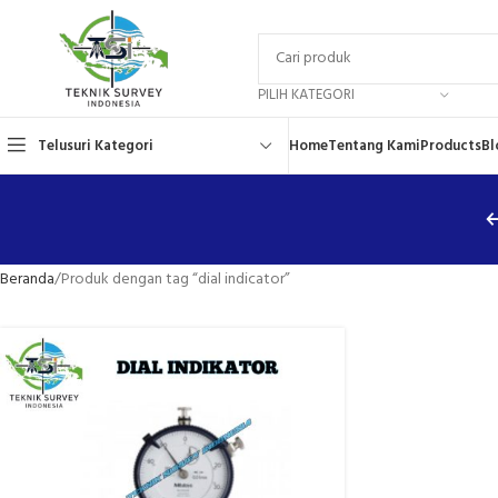
PILIH KATEGORI
Telusuri Kategori
Home
Tentang Kami
Products
Bl
Beranda
Produk dengan tag “dial indicator”