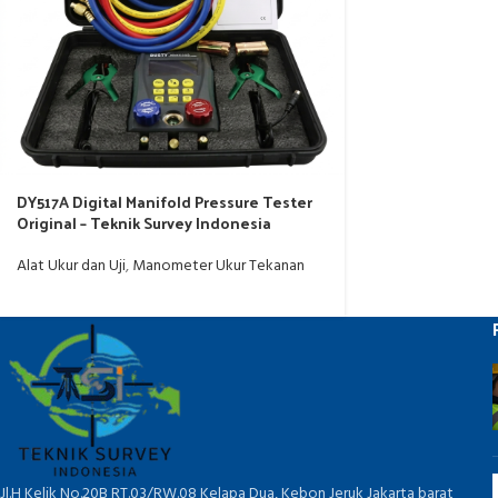
DY517A Digital Manifold Pressure Tester
Original – Teknik Survey Indonesia
Alat Ukur dan Uji
,
Manometer Ukur Tekanan
Jl.H Kelik No.20B RT.03/RW.08 Kelapa Dua, Kebon Jeruk Jakarta barat