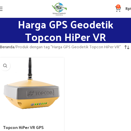
0
Rp
Harga GPS Geodetik
Topcon HiPer VR
Beranda
Produk dengan tag “Harga GPS Geodetik Topcon HiPer VR”
Topcon HiPer VR GPS