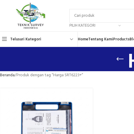
PILIH KATEGORI
Telusuri Kategori
Home
Tentang Kami
Products
Bl
Beranda
Produk dengan tag “Harga SRT6223+”