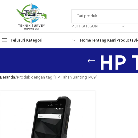
PILIH KATEGORI
Telusuri Kategori
Home
Tentang Kami
Products
Bl
HP 
Beranda
Produk dengan tag “HP Tahan Banting IP69”