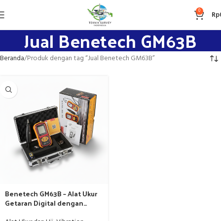
0
Rp
Jual Benetech GM63B
Beranda
Produk dengan tag “Jual Benetech GM63B”
Benetech GM63B – Alat Ukur
Getaran Digital dengan
Magnetic Probe