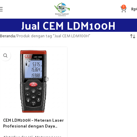
0
Rp
Jual CEM LDM100H
Beranda
Produk dengan tag “Jual CEM LDM100H”
CEM LDM100H – Meteran Laser
Profesional dengan Daya
Tahan Tinggi