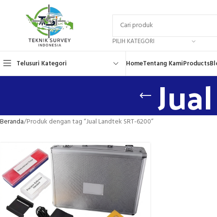
PILIH KATEGORI
Telusuri Kategori
Home
Tentang Kami
Products
Bl
Jua
Beranda
Produk dengan tag “Jual Landtek SRT-6200”