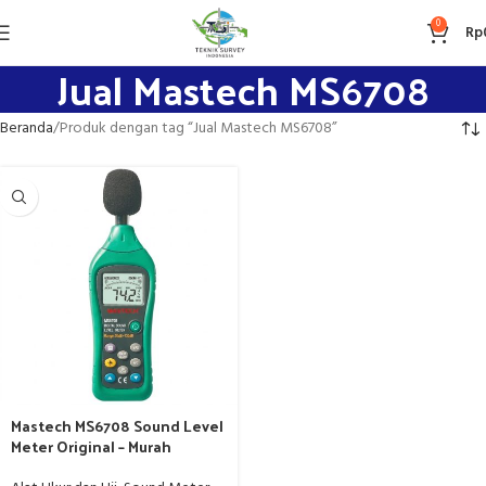
0
Rp
Jual Mastech MS6708
Beranda
Produk dengan tag “Jual Mastech MS6708”
Mastech MS6708 Sound Level
Meter Original – Murah