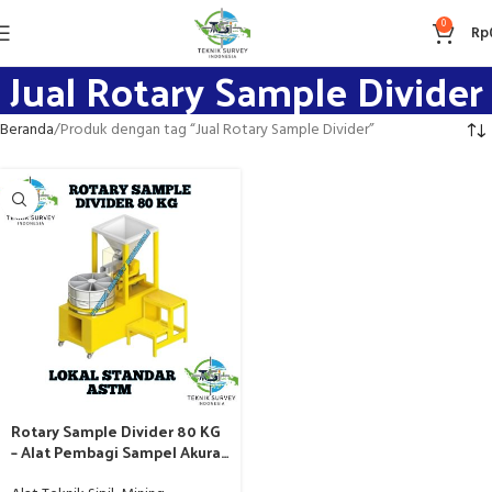
0
Rp
Jual Rotary Sample Divider
Beranda
Produk dengan tag “Jual Rotary Sample Divider”
Rotary Sample Divider 80 KG
– Alat Pembagi Sampel Akurat
untuk Pengujian