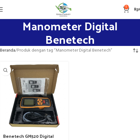
0
Rp
Manometer Digital
Benetech
Beranda
Produk dengan tag “Manometer Digital Benetech”
Benetech GM520 Digital