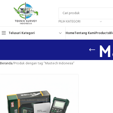
PILIH KATEGORI
Telusuri Kategori
Home
Tentang Kami
Products
Bl
M
Beranda
Produk dengan tag “Mastech Indonesia”