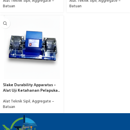
Alat Teknik Sipil
,
Aggregate –
Alat Teknik Sipil
,
Aggregate –
Batuan
Batuan
Slake Durability Apparatus –
Alat Uji Ketahanan Pelapukan
Batuan
Alat Teknik Sipil
,
Aggregate –
Batuan