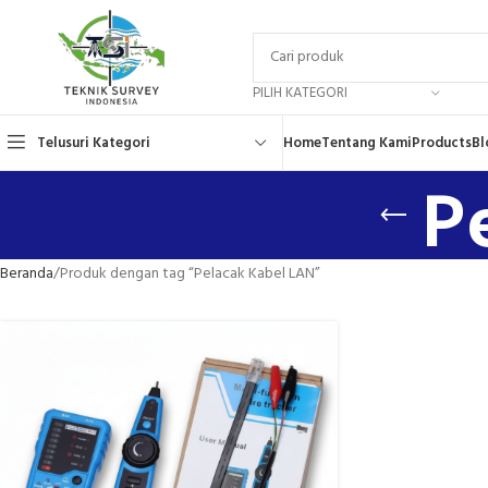
PILIH KATEGORI
Telusuri Kategori
Home
Tentang Kami
Products
Bl
P
Beranda
Produk dengan tag “Pelacak Kabel LAN”