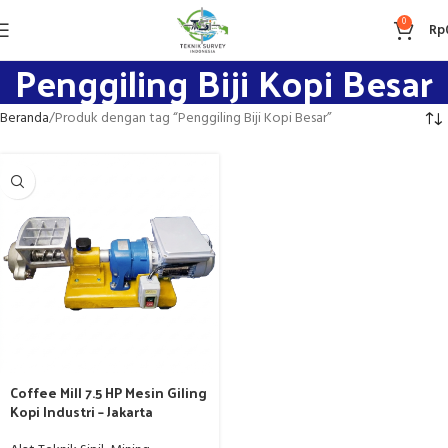
0
Rp
Penggiling Biji Kopi Besar
Beranda
Produk dengan tag “Penggiling Biji Kopi Besar”
Coffee Mill 7.5 HP Mesin Giling
Kopi Industri – Jakarta