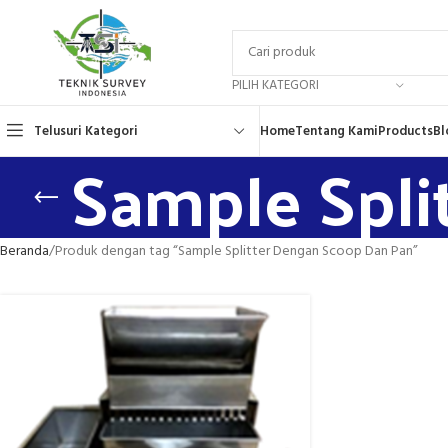
PILIH KATEGORI
Telusuri Kategori
Home
Tentang Kami
Products
Bl
Sample Spli
Beranda
Produk dengan tag “Sample Splitter Dengan Scoop Dan Pan”