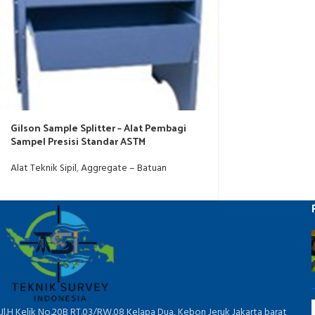
Gilson Sample Splitter – Alat Pembagi
Sampel Presisi Standar ASTM
Alat Teknik Sipil
,
Aggregate – Batuan
Jl.H Kelik No.20B RT.03/RW.08 Kelapa Dua, Kebon Jeruk Jakarta barat