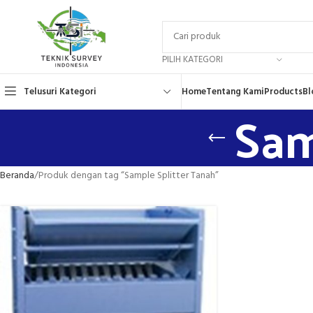
PILIH KATEGORI
Telusuri Kategori
Home
Tentang Kami
Products
Bl
Sam
Beranda
Produk dengan tag “Sample Splitter Tanah”