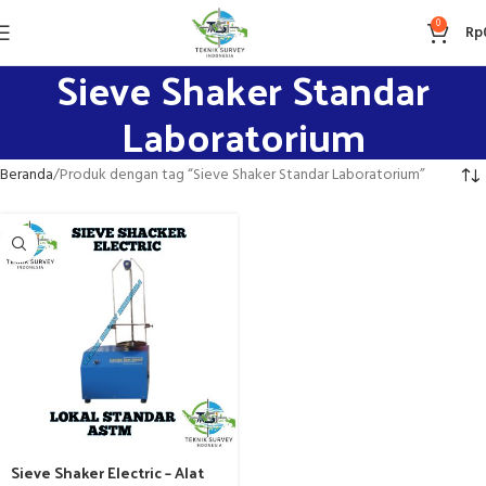
0
Rp
Sieve Shaker Standar
Laboratorium
Beranda
Produk dengan tag “Sieve Shaker Standar Laboratorium”
Sieve Shaker Electric – Alat