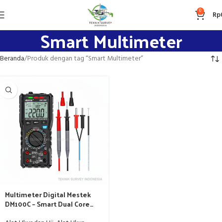
0
Rp
Smart Multimeter
Beranda
Produk dengan tag “Smart Multimeter”
Multimeter Digital Mestek
DM100C – Smart Dual Core
10000 Counts