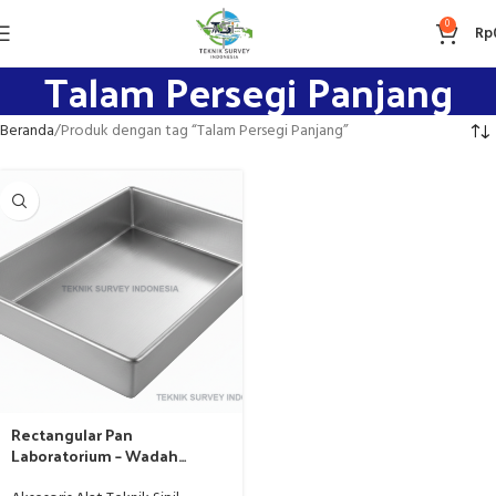
0
Rp
Talam Persegi Panjang
Beranda
Produk dengan tag “Talam Persegi Panjang”
Rectangular Pan
Laboratorium – Wadah
Sampel Kapasitas Besar