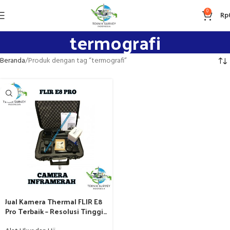
0
Rp
termografi
Beranda
Produk dengan tag “termografi”
Jual Kamera Thermal FLIR E8
Pro Terbaik – Resolusi Tinggi
& Harga Terbaru