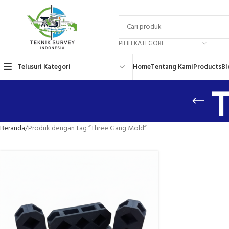
PILIH KATEGORI
Telusuri Kategori
Home
Tentang Kami
Products
Bl
T
Beranda
Produk dengan tag “Three Gang Mold”