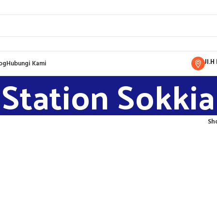
Jl.
og
Hubungi Kami
 Station Sokkia
Sh