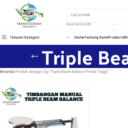
PILIH KATEGORI
Telusuri Kategori
Home
Tentang Kami
Products
Bl
Triple Be
Beranda
Produk dengan tag “Triple Beam Balance Presisi Tinggi”