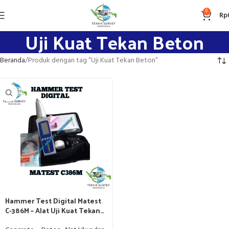
0
Rp
Uji Kuat Tekan Beton
Beranda
Produk dengan tag “Uji Kuat Tekan Beton”
Hammer Test Digital Matest
C-386M – Alat Uji Kuat Tekan
Beton