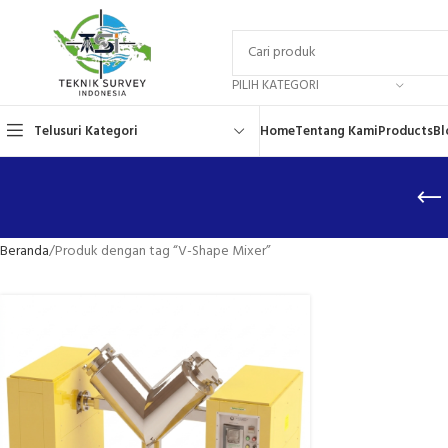
PILIH KATEGORI
Telusuri Kategori
Home
Tentang Kami
Products
Bl
Beranda
Produk dengan tag “V-Shape Mixer”