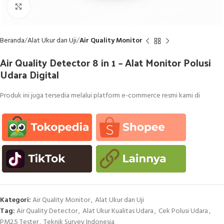
Click to enlarge
Beranda
Alat Ukur dan Uji
Air Quality Monitor
Air Quality Detector 8 in 1 – Alat Monitor Polusi
Udara Digital
Produk ini juga tersedia melalui platform e-commerce resmi kami di
Kategori:
Air Quality Monitor
,
Alat Ukur dan Uji
Tag:
Air Quality Detector
,
Alat Ukur Kualitas Udara
,
Cek Polusi Udara
,
PM2.5 Tester
,
Teknik Survey Indonesia