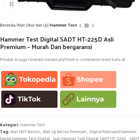
Click to enlarge
Beranda
Alat Ukur dan Uji
Hammer Test
Hammer Test Digital SADT HT-225D Asli
Premium – Murah Dan bergaransi
Produk ini juga tersedia melalui platform e-commerce resmi kami di
Kategori:
Hammer Test
Tag:
Alat NDT Beton
,
Alat Uji Beton Premium
,
Digital Rebound Hammer
,
Harga Hammer Test Digital
,
Jual Hammer Test Digital SADT HT-225D
,
SADT