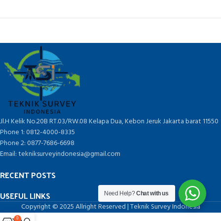
Jl.H Kelik No.20B RT.03/RW.08 Kelapa Dua, Kebon Jeruk Jakarta barat 11550
Phone 1: 0812-4000-8335
Phone 2: 0877-7686-6698
Email: tekniksurveyindonesia@gmail.com
RECENT POSTS
USEFUL LINKS
Need Help?
Chat with us
Copyright © 2025 Allright Reserved | Teknik Survey Indonesia
0