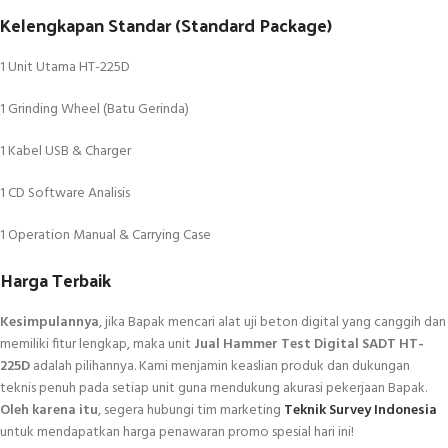
Kelengkapan Standar (Standard Package)
1 Unit Utama HT-225D
1 Grinding Wheel (Batu Gerinda)
1 Kabel USB & Charger
1 CD Software Analisis
1 Operation Manual & Carrying Case
Harga Terbaik
Kesimpulannya
, jika Bapak mencari alat uji beton digital yang canggih dan
memiliki fitur lengkap, maka unit
Jual Hammer Test Digital SADT HT-
225D
adalah pilihannya. Kami menjamin keaslian produk dan dukungan
teknis penuh pada setiap unit guna mendukung akurasi pekerjaan Bapak.
Oleh karena itu
, segera hubungi tim marketing
Teknik Survey Indonesia
untuk mendapatkan harga penawaran promo spesial hari ini!