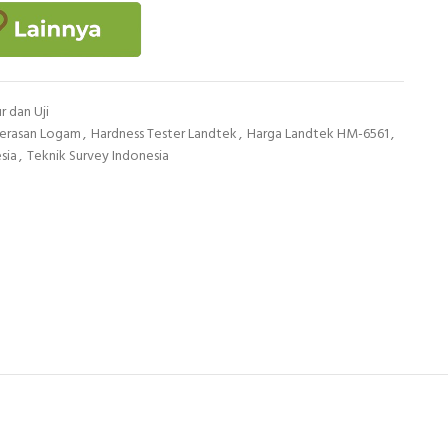
r dan Uji
kerasan Logam
,
Hardness Tester Landtek
,
Harga Landtek HM-6561
,
sia
,
Teknik Survey Indonesia