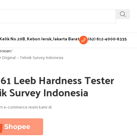
H Kelik No.20B, Kebon Jeruk, Jakarta Barat
(62) 812-4000-8335
erasan
Original – Teknik Survey Indonesia
61 Leeb Hardness Tester
ik Survey Indonesia
orm e-commerce resmi kami di