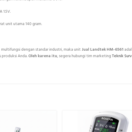
 1.5V.
at unit utama 140 gram.
 multifungsi dengan standar industri, maka unit
Jual Landtek HM-6561
adal
as produksi Anda.
Oleh karena itu
, segera hubungi tim marketing
Teknik Surv