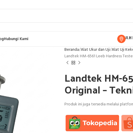
Jl.
og
Hubungi Kami
Beranda
Alat Ukur dan Uji
Alat Uji Kek
Landtek HM-6561 Leeb Hardness Tester 
Landtek HM-65
Original – Tekn
Produk ini juga tersedia melalui platf