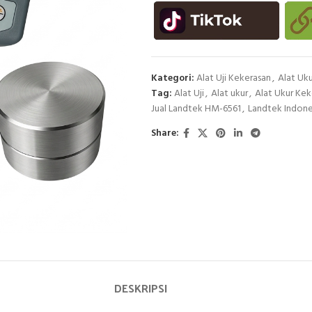
Kategori:
Alat Uji Kekerasan
,
Alat Uku
Tag:
Alat Uji
,
Alat ukur
,
Alat Ukur Ke
Jual Landtek HM-6561
,
Landtek Indone
Share:
DESKRIPSI