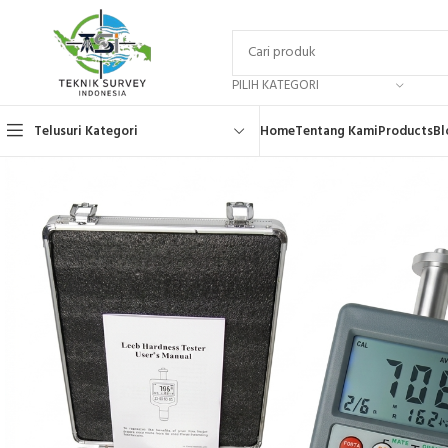
PILIH KATEGORI
Telusuri Kategori
Home
Tentang Kami
Products
Bl