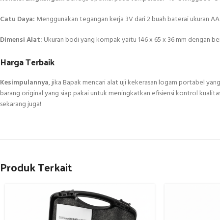
Catu Daya:
Menggunakan tegangan kerja 3V dari 2 buah baterai ukuran AAA
Dimensi Alat:
Ukuran bodi yang kompak yaitu 146 x 65 x 36 mm dengan ber
Harga Terbaik
Kesimpulannya
, jika Bapak mencari alat uji kekerasan logam portabel yang
barang original yang siap pakai untuk meningkatkan efisiensi kontrol kualit
sekarang juga!
Produk Terkait