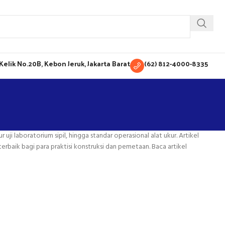
H Kelik No.20B, Kebon Jeruk, Jakarta Barat
(62) 812-4000-8335
i laboratorium sipil, hingga standar operasional alat ukur. Artikel
aik bagi para praktisi konstruksi dan pemetaan. Baca artikel