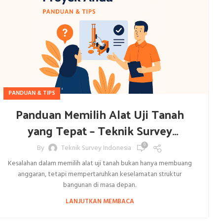
PANDUAN & TIPS
Panduan Memilih Alat Uji Tanah
yang Tepat – Teknik Survey
Indonesia
0
By
Teknik Survey Indonesia
Kesalahan dalam memilih alat uji tanah bukan hanya membuang
anggaran, tetapi mempertaruhkan keselamatan struktur
bangunan di masa depan.
LANJUTKAN MEMBACA