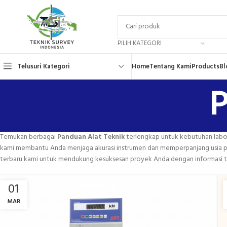
PILIH KATEGORI
Telusuri Kategori
Home
Tentang Kami
Products
Bl
P
Temukan berbagai
Panduan Alat Teknik
terlengkap untuk kebutuhan labora
kami membantu Anda menjaga akurasi instrumen dan memperpanjang usia paka
terbaru kami untuk mendukung kesuksesan proyek Anda dengan informasi te
01
MAR