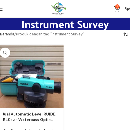
0
Rp
Instrument Survey
Beranda
Produk dengan tag “Instrument Survey”
Jual Automatic Level RUIDE
RLC32 – Waterpass Optik
Presisi untuk Survey &