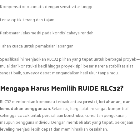
Kompensator otomatis dengan sensitivitas tinggi
Lensa optik terang dan tajam
Perbesaran jelas meski pada kondisi cahaya rendah
Tahan cuaca untuk pemakaian lapangan
Spesifikasi ini menjadikan RLC32 pilihan yang tepat untuk berbagai proyek—
mulai dari konstruksi kecil hingga proyek sipil besar. Karena stabilitas alat
sangat baik, surveyor dapat mengandalkan hasil ukur tanpa ragu.
Mengapa Harus Memilih RUIDE RLC32?
RLC32 memberikan kombinasi terbaik antara
presisi, ketahanan, dan
kemudahan penggunaan
. Selain itu, harga alat ini sangat kompetitif
sehingga cocok untuk perusahaan konstruksi, konsultan pengukuran,
maupun pengguna individu. Dengan membeli alat yang tepat, pekerjaan
leveling menjadi lebih cepat dan meminimalkan kesalahan.