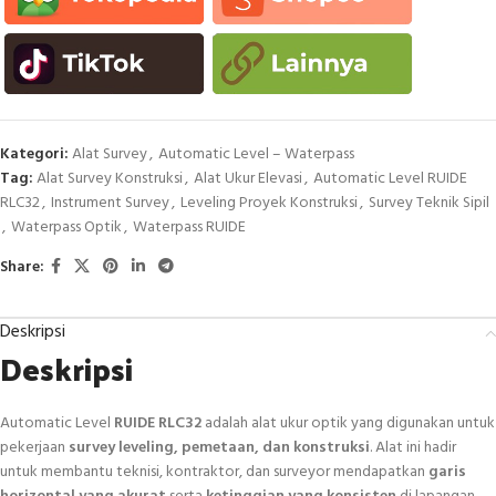
Kategori:
Alat Survey
,
Automatic Level – Waterpass
Tag:
Alat Survey Konstruksi
,
Alat Ukur Elevasi
,
Automatic Level RUIDE
RLC32
,
Instrument Survey
,
Leveling Proyek Konstruksi
,
Survey Teknik Sipil
,
Waterpass Optik
,
Waterpass RUIDE
Share:
Deskripsi
Deskripsi
Automatic Level
RUIDE RLC32
adalah alat ukur optik yang digunakan untuk
pekerjaan
survey leveling, pemetaan, dan konstruksi
. Alat ini hadir
untuk membantu teknisi, kontraktor, dan surveyor mendapatkan
garis