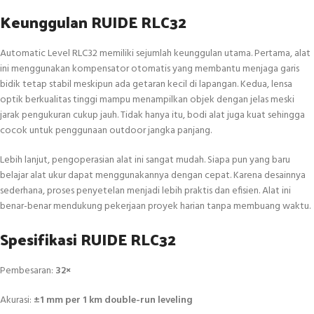
Keunggulan RUIDE RLC32
Automatic Level RLC32 memiliki sejumlah keunggulan utama. Pertama, alat
ini menggunakan kompensator otomatis yang membantu menjaga garis
bidik tetap stabil meskipun ada getaran kecil di lapangan. Kedua, lensa
optik berkualitas tinggi mampu menampilkan objek dengan jelas meski
jarak pengukuran cukup jauh. Tidak hanya itu, bodi alat juga kuat sehingga
cocok untuk penggunaan outdoor jangka panjang.
Lebih lanjut, pengoperasian alat ini sangat mudah. Siapa pun yang baru
belajar alat ukur dapat menggunakannya dengan cepat. Karena desainnya
sederhana, proses penyetelan menjadi lebih praktis dan efisien. Alat ini
benar-benar mendukung pekerjaan proyek harian tanpa membuang waktu.
Spesifikasi RUIDE RLC32
Pembesaran:
32×
Akurasi:
±1 mm per 1 km double-run leveling