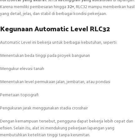
horizontal yang akurat
serta
ketinggian yang konsisten
di lapangan.
Karena memiliki pembesaran hingga
32×
, RLC32 mampu memberikan hasil
yang detail, jelas, dan stabil di berbagai kondisi pekerjaan.
Kegunaan Automatic Level RLC32
Automatic Level ini bekerja untuk berbagai kebutuhan, seperti:
Menentukan beda tinggi pada proyek bangunan
Mengukur elevasi tanah
Menentukan level permukaan jalan, jembatan, atau pondasi
Pemetaan topografi
Pengukuran jarak menggunakan stadia crosshair
Dengan kemampuan tersebut, pengguna dapat bekerja lebih cepat dan
efisien. Selain itu, alat ini mendukung pekerjaan lapangan yang
membutuhkan ketelitian tinggi tanpa kerumitan.