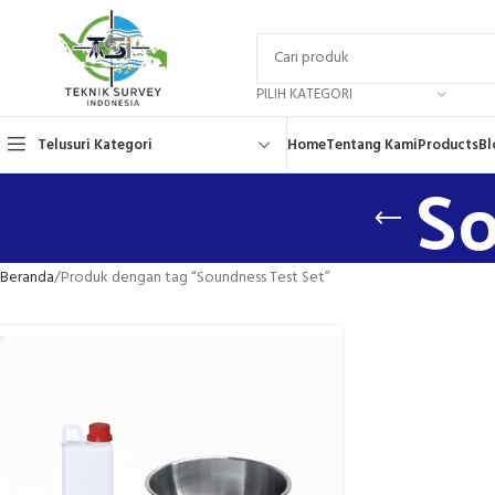
PILIH KATEGORI
Telusuri Kategori
Home
Tentang Kami
Products
Bl
So
Beranda
Produk dengan tag “Soundness Test Set”