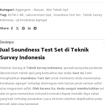
Kategori:
Aggregate – Batuan
,
Alat Teknik Sipil
Tag:
ASTM C-88
,
Laboratorium Sipil
,
Soundness Test Set
,
Teknik Survey
Indonesia
,
Uji Ketahanan Agregat
Share:
Deskripsi
Jual Soundness Test Set di Teknik
Survey Indonesia
Selamat datang di
Teknik Survey Indonesia
, spesialis penyedia peralatan
laboratorium teknik sipil yang berkualitas dan andal.
Saat ini
, kami
menghadirkan
Soundness Test Set
untuk membantu Anda menentukan
ketahanan agregat terhadap disintegrasi oleh larutan jenuh natrium sulfat
atau magnesium sulfat.
Oleh karena itu
,
Anda sangat membutuhkan
set
alat ini guna memastikan material konstruksi Bapak memiliki daya tahan
yang baik terhadap perubahan cuaca ekstrem sebelum diaplikasikan pada
proyek jalan atau bangunan.