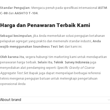
Standar Pengujian:
Mengacu penuh pada spesifikasi internasional
ASTM
C-88
dan
AASHTO T-104
.
Harga dan Penawaran Terbaik Kami
Sebagai kesimpulan
, jika Anda memerlukan solusi pengujian ketahanan
pelapukan agregat yang praktis dan memenuhi standar industri,
Anda
wajib menggunakan
Soundness Test Set
dari kami ini.
Oleh karena itu
, segera hubungi tim marketing kami untuk mendapatkan
penawaran harga terbaik.
Selain itu
,
Teknik Survey Indonesia
juga
menyediakan alat pendamping seperti
Specific Gravity of Coarse
Aggregate Test Set
. Bapak juga dapat mempelajari berbagai referensi
teknis mengenai pengujian batuan untuk melengkapi pengetahuan
operasional Anda
About brand