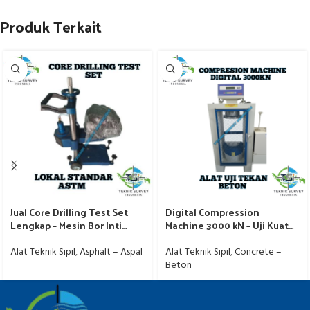
Produk Terkait
Jual Core Drilling Test Set
Digital Compression
Lengkap – Mesin Bor Inti
Machine 3000 kN – Uji Kuat
Beton – Aspal
Tekan Beton ASTM C-39
Alat Teknik Sipil
,
Asphalt – Aspal
Alat Teknik Sipil
,
Concrete –
Beton