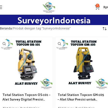
0
Rp
SurveyorIndonesia
Beranda
Produk dengan tag “SurveyorIndonesia”
Total Station Topcon OS-101 –
Total Station Topcon GM-105
Alat Survey Digital Presisi
– Alat Ukur Presisi untuk
Tinggi
Survey dan Pemetaan