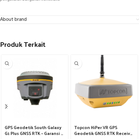
About brand
Produk Terkait
GPS Geodetik South Galaxy
Topcon HiPer VR GPS
G1 Plus GNSS RTK – Garansi 1
Geodetik GNSS RTK Receiver