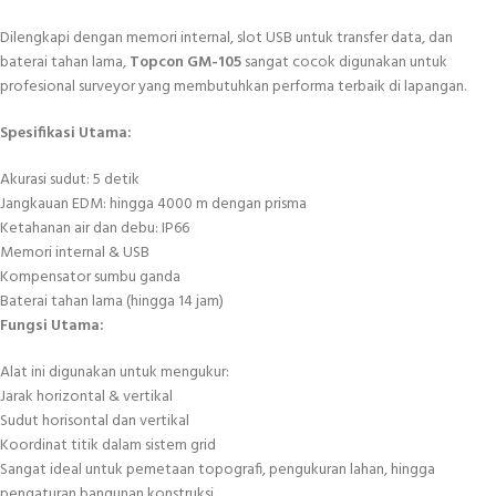
Dilengkapi dengan memori internal, slot USB untuk transfer data, dan
baterai tahan lama,
Topcon GM-105
sangat cocok digunakan untuk
profesional surveyor yang membutuhkan performa terbaik di lapangan.
Spesifikasi Utama:
Akurasi sudut: 5 detik
Jangkauan EDM: hingga 4000 m dengan prisma
Ketahanan air dan debu: IP66
Memori internal & USB
Kompensator
sumbu ganda
Baterai tahan lama (hingga 14 jam)
Fungsi Utama:
Alat ini digunakan untuk mengukur:
Jarak horizontal & vertikal
Sudut
horisontal
dan vertikal
Koordinat titik dalam sistem grid
Sangat ideal untuk pemetaan topografi, pengukuran lahan, hingga
pengaturan bangunan konstruksi