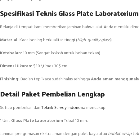
Spesifikasi Teknis Glass Plate Laboratorium
Belanja di tempat kami memberikan jaminan bahwa alat Anda memiliki dimensi
Material:
Kaca bening berkualitas tinggi (
High-quality glass
).
Ketebalan:
10 mm (Sangat kokoh untuk beban tekan).
Dimensi Ukuran:
$30 \times 30$
cm.
Finishing:
Bagian tepi kaca sudah halus sehingga
Anda aman menggunak
Detail Paket Pembelian Lengkap
Setiap pembelian dari
Teknik Survey Indonesia
mencakup:
1 Unit
Glass Plate Laboratorium
Tebal 10 mm.
Jaminan pengemasan ekstra aman dengan palet kayu atau
bubble wrap
teb