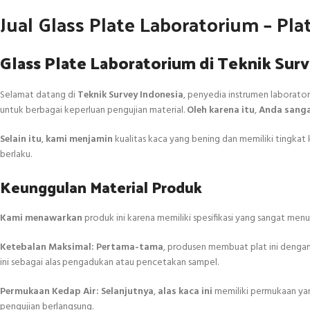
Jual Glass Plate Laboratorium – Pl
Glass Plate Laboratorium di Teknik Sur
Selamat datang di
Teknik Survey Indonesia
, penyedia instrumen laborator
untuk berbagai keperluan pengujian material.
Oleh karena itu
,
Anda sang
Selain itu
,
kami menjamin
kualitas kaca yang bening dan memiliki tingkat 
berlaku.
Keunggulan Material Produk
Kami menawarkan
produk ini karena memiliki spesifikasi yang sangat men
Ketebalan Maksimal:
Pertama-tama
, produsen membuat plat ini denga
ini sebagai alas pengadukan atau pencetakan sampel.
Permukaan Kedap Air:
Selanjutnya
,
alas kaca ini
memiliki permukaan yan
pengujian berlangsung.