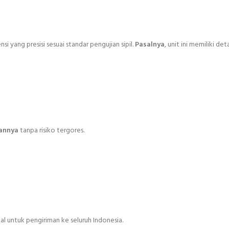
 yang presisi sesuai standar pengujian sipil.
Pasalnya
, unit ini memiliki det
annya
tanpa risiko tergores.
al untuk pengiriman ke seluruh Indonesia.