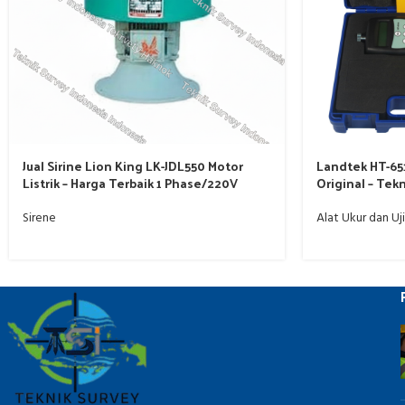
Jual Sirine Lion King LK-JDL550 Motor
Landtek HT-65
Listrik – Harga Terbaik 1 Phase/220V
Original – Tek
Sirene
Alat Ukur dan Uji