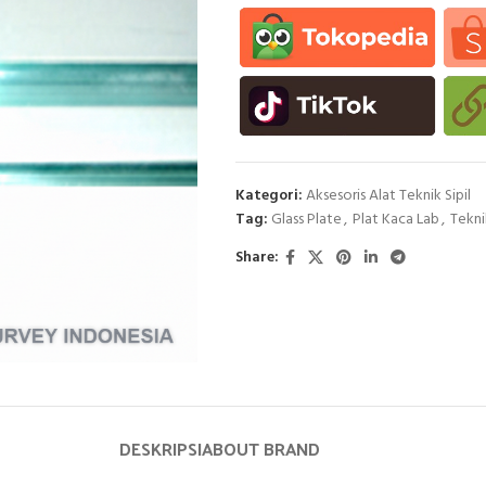
Kategori:
Aksesoris Alat Teknik Sipil
Tag:
Glass Plate
,
Plat Kaca Lab
,
Tekni
Share:
DESKRIPSI
ABOUT BRAND