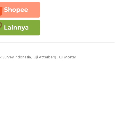
k Survey Indonesia
,
Uji Atterberg
,
Uji Mortar