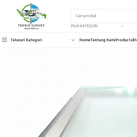
PILIH KATEGORI
Telusuri Kategori
Home
Tentang Kami
Products
Bl