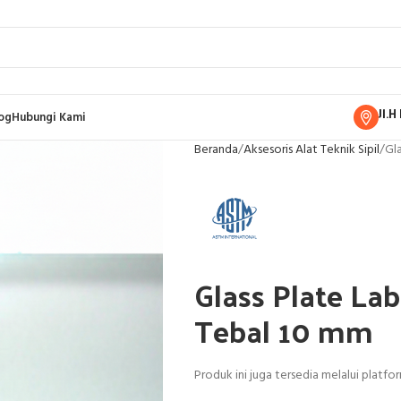
Jl.
og
Hubungi Kami
Beranda
Aksesoris Alat Teknik Sipil
Gl
Glass Plate Lab
Tebal 10 mm
Produk ini juga tersedia melalui platf