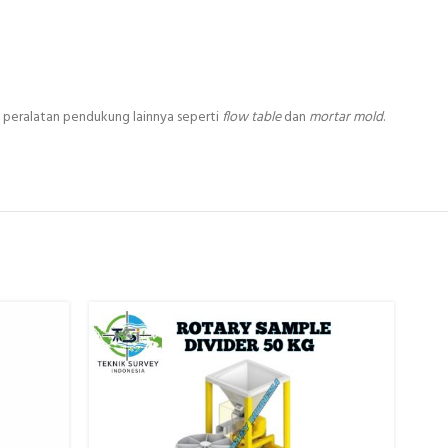
peralatan pendukung lainnya seperti
flow table
dan
mortar mold
.