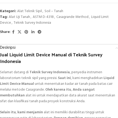
Kategori:
Alat Teknik Sipil
,
Soil – Tanah
Tag:
Alat Uji Tanah
,
ASTM D-4318
,
Casagrande Method
,
Liquid Limit
Device
,
Teknik Survey Indonesia
Share:
Deskripsi
Jual Liquid Limit Device Manual di Teknik Survey
Indonesia
Selamat datang di
Teknik Survey Indonesia
, penyedia instrumen
laboratorium teknik sipil yang presisi.
Saat ini
, kami menghadirkan
Liquid
Limit Device Manual
untuk menentukan kadar air tanah pada batas cair
melalui metode Casagrande.
Oleh karena itu
,
Anda sangat
membutuhkan
alat ini untuk mendapatkan data akurat saat menentukan
sifat dan klasifikasi tanah pada proyek konstruksi Anda.
Selain itu
,
kami menjamin
alat ini memiliki durabilitas tinggi untuk