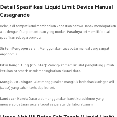
Detail Spesifikasi Liquid Limit Device Manual
Casagrande
Belanja di tempat kami memberikan kepastian bahwa Bapak mendapatkan
alat dengan fitur pemantauan yang mudah.
Pasalnya
, ini memiliki detail
spesifikasi sebagai berikut:
Sistem Pengoperasian:
Menggunakan tuas putar manual yang sangat
ergonomis.
Fitur Penghitung (Counter):
Perangkat memiliki alat penghitung jumlah
ketukan otomatis untuk meningkatkan akurasi data.
Mangkuk Kuningan:
Alat menggunakan mangkuk berbahan kuningan asli
(
brass
) yang tahan terhadap korosi.
Landasan Karet:
Dasar alat menggunakan karet keras khusus yang
menyerap getaran secara tepat sesuai standar laboratorium.
Harga Alat Uji Batas Cair Tanah (Liquid Limit)