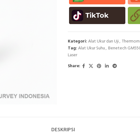
Kategori:
Alat Ukur dan Uji
,
Thermom
Tag:
Alat Ukur Suhu
,
Benetech GM55
Laser
Share:
DESKRIPSI