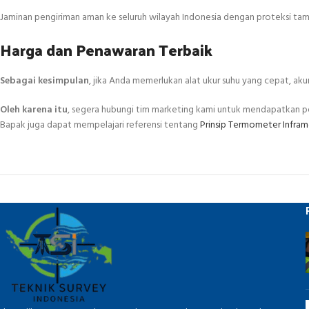
Jaminan pengiriman aman ke seluruh wilayah Indonesia dengan proteksi ta
Harga dan Penawaran Terbaik
Sebagai kesimpulan
, jika Anda memerlukan alat ukur suhu yang cepat, ak
Oleh karena itu
, segera hubungi tim marketing kami untuk mendapatkan p
Bapak juga dapat mempelajari referensi tentang
Prinsip Termometer Infram