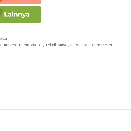
eter
0
,
Infrared Thermometer
,
Teknik Survey Indonesia
,
Termometer