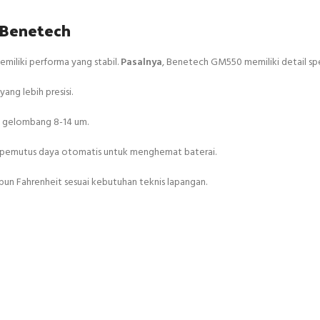
 Benetech
miliki performa yang stabil.
Pasalnya
, Benetech GM550 memiliki detail spes
ng lebih presisi.
 gelombang 8-14 um.
 pemutus daya otomatis untuk menghemat baterai.
un Fahrenheit sesuai kebutuhan teknis lapangan.