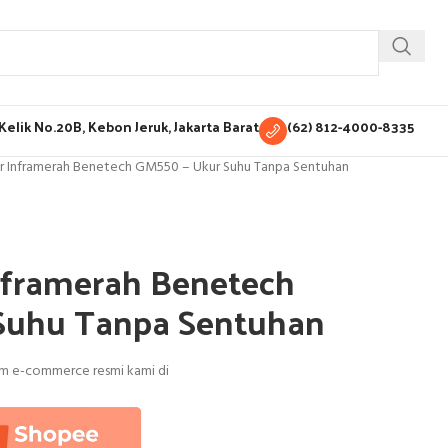
H Kelik No.20B, Kebon Jeruk, Jakarta Barat
(62) 812-4000-8335
 Inframerah Benetech GM550 – Ukur Suhu Tanpa Sentuhan
framerah Benetech
Suhu Tanpa Sentuhan
orm e-commerce resmi kami di