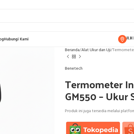
Jl.
og
Hubungi Kami
Beranda
Alat Ukur dan Uji
Termometer
Benetech
Termometer In
GM550 – Ukur 
Produk ini juga tersedia melalui platf