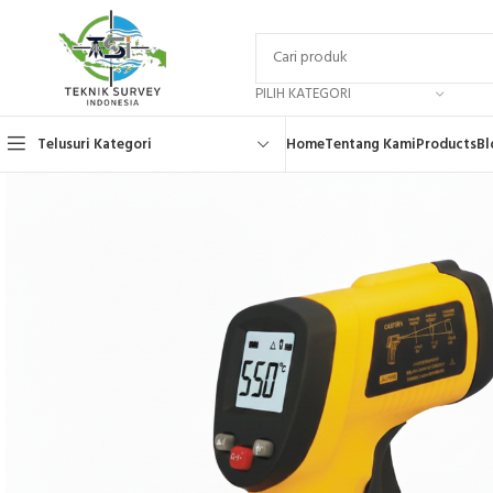
PILIH KATEGORI
Telusuri Kategori
Home
Tentang Kami
Products
Bl