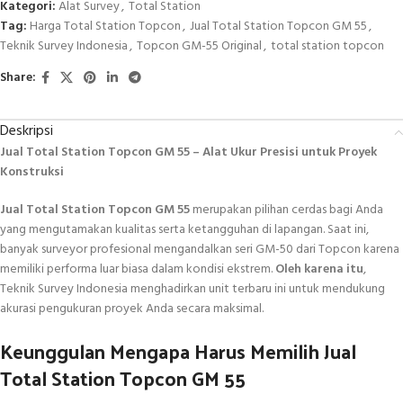
Kategori:
Alat Survey
,
Total Station
Tag:
Harga Total Station Topcon
,
Jual Total Station Topcon GM 55
,
Teknik Survey Indonesia
,
Topcon GM-55 Original
,
total station topcon
Share:
Deskripsi
Jual Total Station Topcon GM 55 – Alat Ukur Presisi untuk Proyek
Konstruksi
Jual Total Station Topcon GM 55
merupakan pilihan cerdas bagi Anda
yang mengutamakan kualitas serta ketangguhan di lapangan. Saat ini,
banyak surveyor profesional mengandalkan seri GM-50 dari Topcon karena
memiliki performa luar biasa dalam kondisi ekstrem.
Oleh karena itu
,
Teknik Survey Indonesia menghadirkan unit terbaru ini untuk mendukung
akurasi pengukuran proyek Anda secara maksimal.
Keunggulan Mengapa Harus Memilih Jual
Total Station Topcon GM 55