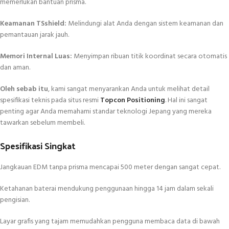
memerlukan bantuan prisma.
Keamanan TSshield:
Melindungi alat Anda dengan sistem keamanan dan
pemantauan jarak jauh.
Memori Internal Luas:
Menyimpan ribuan titik koordinat secara otomatis
dan aman.
Oleh sebab itu
, kami sangat menyarankan Anda untuk melihat detail
spesifikasi teknis pada situs resmi
Topcon Positioning
. Hal ini sangat
penting agar Anda memahami standar teknologi Jepang yang mereka
tawarkan sebelum membeli.
Spesifikasi Singkat
Jangkauan EDM tanpa prisma mencapai 500 meter dengan sangat cepat.
Ketahanan baterai mendukung penggunaan hingga 14 jam dalam sekali
pengisian.
Layar grafis yang tajam memudahkan pengguna membaca data di bawah