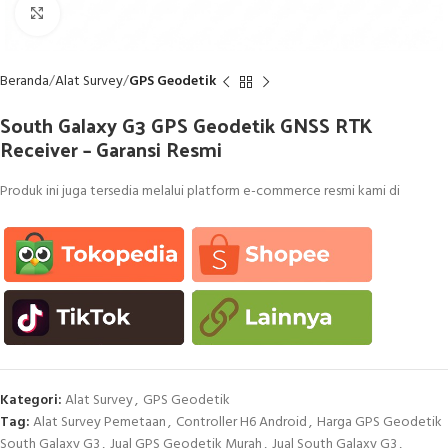
Click to enlarge
Beranda
Alat Survey
GPS Geodetik
South Galaxy G3 GPS Geodetik GNSS RTK
Receiver – Garansi Resmi
Produk ini juga tersedia melalui platform e-commerce resmi kami di
Kategori:
Alat Survey
,
GPS Geodetik
Tag:
Alat Survey Pemetaan
,
Controller H6 Android
,
Harga GPS Geodetik
South Galaxy G3
,
Jual GPS Geodetik Murah
,
Jual South Galaxy G3
,