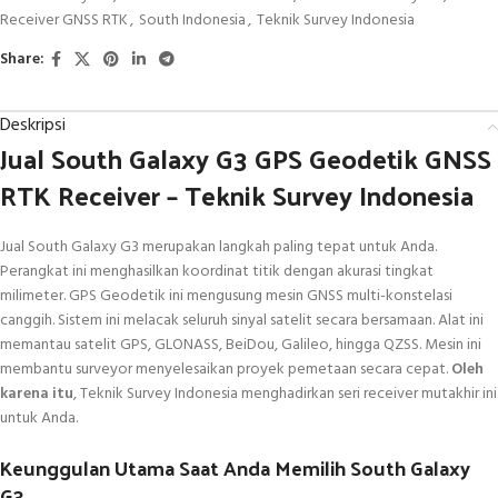
Receiver GNSS RTK
,
South Indonesia
,
Teknik Survey Indonesia
Share:
Deskripsi
Jual South Galaxy G3 GPS Geodetik GNSS
RTK Receiver – Teknik Survey Indonesia
Jual South Galaxy G3 merupakan langkah paling tepat untuk Anda.
Perangkat ini menghasilkan koordinat titik dengan akurasi tingkat
milimeter. GPS Geodetik ini mengusung mesin GNSS multi-konstelasi
canggih. Sistem ini melacak seluruh sinyal satelit secara bersamaan. Alat ini
memantau satelit GPS, GLONASS, BeiDou, Galileo, hingga QZSS. Mesin ini
membantu surveyor menyelesaikan proyek pemetaan secara cepat.
Oleh
karena itu
, Teknik Survey Indonesia menghadirkan seri receiver mutakhir ini
untuk Anda.
Keunggulan Utama Saat Anda Memilih South Galaxy
G3