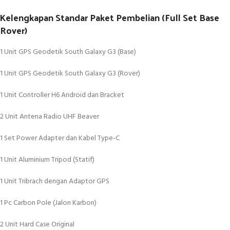
Kelengkapan Standar Paket Pembelian (Full Set Base
Rover)
1 Unit GPS Geodetik South Galaxy G3 (Base)
1 Unit GPS Geodetik South Galaxy G3 (Rover)
1 Unit Controller H6 Android dan Bracket
2 Unit Antena Radio UHF Beaver
1 Set Power Adapter dan Kabel Type-C
1 Unit Aluminium Tripod (Statif)
1 Unit Tribrach dengan Adaptor GPS
1 Pc Carbon Pole (Jalon Karbon)
2 Unit Hard Case Original