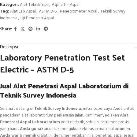
Kategori:
Alat Teknik Sipil
,
Asphalt – Aspal
Tag:
Alat Lab Aspal
,
ASTM D-5
,
Penetrometer Aspal
,
Teknik Survey
Indonesia
,
Uji Penetrasi Aspal
Share:
Deskripsi
Laboratory Penetration Test Set
Electric – ASTM D-5
Jual Alat Penetrasi Aspal Laboratorium di
Teknik Survey Indonesia
Selamat datang di
Teknik Survey Indonesia
, mitra tepercaya Anda untuk
pengadaan alat laboratorium perkerasan jalan. Kami menyediakan
Alat
Penetrasi Aspal Laboratorium
versi elektrik, sebuah instrumen presisi
yang harus
Anda gunakan
untuk mengukur kekerasan material bitumen.
Anda wajib memiliki
alat ini demi menentukan nilai penetrasi aspal sesuai