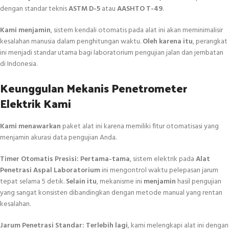
dengan standar teknis
ASTM D-5
atau
AASHTO T-49
.
Kami menjamin
, sistem kendali otomatis pada alat ini akan meminimalisir
kesalahan manusia dalam penghitungan waktu.
Oleh karena itu
, perangkat
ini menjadi standar utama bagi laboratorium pengujian jalan dan jembatan
di Indonesia.
Keunggulan Mekanis Penetrometer
Elektrik Kami
Kami menawarkan
paket alat ini karena memiliki fitur otomatisasi yang
menjamin akurasi data pengujian Anda.
Timer Otomatis Presisi:
Pertama-tama
, sistem elektrik pada
Alat
Penetrasi Aspal Laboratorium
ini mengontrol waktu pelepasan jarum
tepat selama 5 detik.
Selain itu
, mekanisme ini
menjamin
hasil pengujian
yang sangat konsisten dibandingkan dengan metode manual yang rentan
kesalahan.
Jarum Penetrasi Standar:
Terlebih lagi
, kami melengkapi alat ini dengan