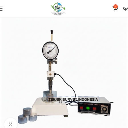
0
Rp
Click to enlarge